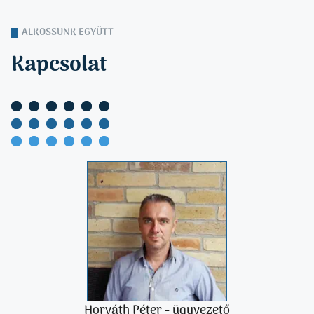
ALKOSSUNK EGYÜTT
Kapcsolat
Horváth Péter - ügyvezető